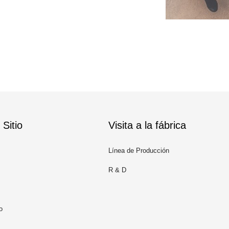
Sitio
Visita a la fábrica
Línea de Producción
R & D
o