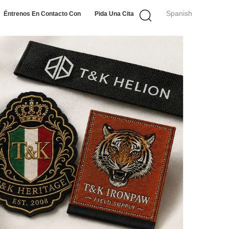
Spanish
Éntrenos En Contacto Con
Pida Una Cita