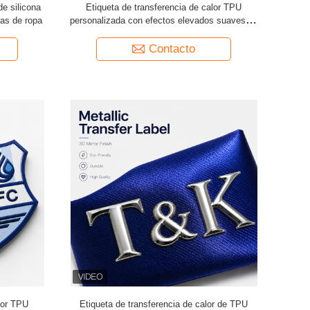
de silicona
Etiqueta de transferencia de calor TPU
cas de ropa
personalizada con efectos elevados suaves en
3D Material ecológico adecuado para ropa
Logotipo sombreros Bolsas
Contacto
lor TPU
Etiqueta de transferencia de calor de TPU