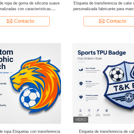
de ropa de goma de silicona suave
Etiqueta de transferencia de calor 
nalizadas con características
personalizada fabricante para mar
izantes opciones de color ricas y
al de PVC no tóxico ecológico
Contacto
Contacto
de ropa Etiquetas con transferencia
Etiqueta de transferencia de ca