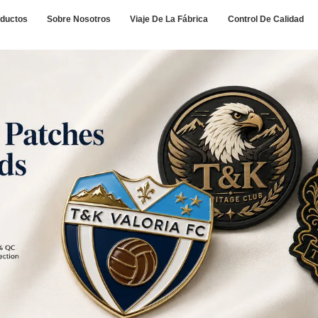
ductos
Sobre Nosotros
Viaje De La Fábrica
Control De Calidad