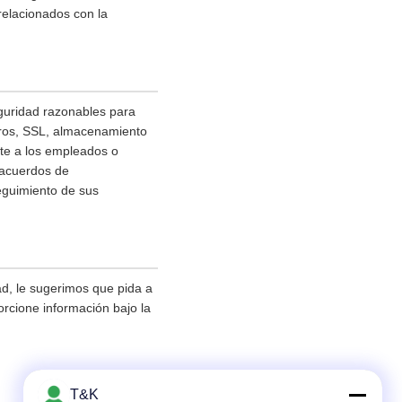
relacionados con la
guridad razonables para
otros, SSL, almacenamiento
nte a los empleados o
 acuerdos de
seguimiento de sus
d, le sugerimos que pida a
orcione información bajo la
T&K