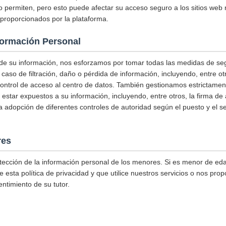
o permiten, pero esto puede afectar su acceso seguro a los sitios web 
s proporcionados por la plataforma.
formación Personal
 de su información, nos esforzamos por tomar todas las medidas de se
 caso de filtración, daño o pérdida de información, incluyendo, entre 
control de acceso al centro de datos. También gestionamos estrictame
estar expuestos a su información, incluyendo, entre otros, la firma de
 la adopción de diferentes controles de autoridad según el puesto y el 
res
tección de la información personal de los menores. Si es menor de eda
 esta política de privacidad y que utilice nuestros servicios o nos prop
ntimiento de su tutor.