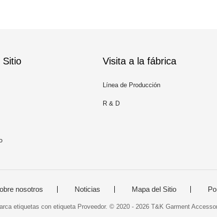
Sitio
Visita a la fábrica
Línea de Producción
R & D
o
obre nosotros
Noticias
Mapa del Sitio
Pol
ca etiquetas con etiqueta Proveedor. © 2020 - 2026 T&K Garment Accessori