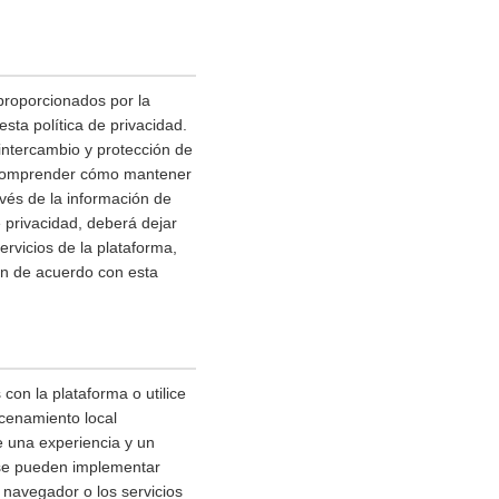
 proporcionados por la
sta política de privacidad.
 intercambio y protección de
a comprender cómo mantener
avés de la información de
 privacidad, deberá dejar
ervicios de la plataforma,
n de acuerdo con esta
con la plataforma o utilice
acenamiento local
e una experiencia y un
 se pueden implementar
 navegador o los servicios