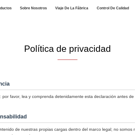
ductos
Sobre Nosotros
Viaje De La Fábrica
Control De Calidad
Política de privacidad
ncia
: por favor, lea y comprenda detenidamente esta declaración antes de uti
nsabilidad
tenido de nuestras propias cargas dentro del marco legal; no somos