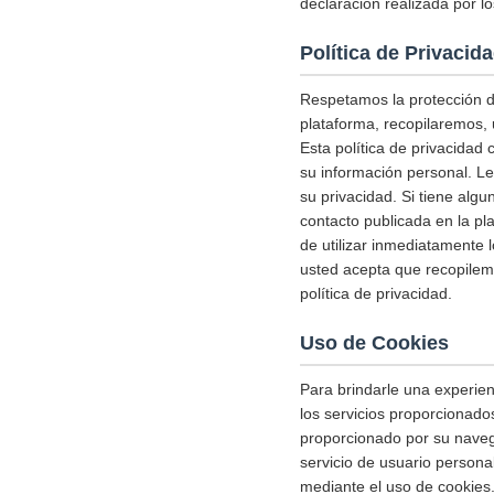
declaración realizada por lo
Política de Privacid
Respetamos la protección de
plataforma, recopilaremos, 
Esta política de privacidad
su información personal. L
su privacidad. Si tiene alg
contacto publicada en la pl
de utilizar inmediatamente l
usted acepta que recopile
política de privacidad.
Uso de Cookies
Para brindarle una experienc
los servicios proporcionado
proporcionado por su naveg
servicio de usuario person
mediante el uso de cookies.