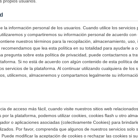
s propios usuarios.
ad
 la información personal de los usuarios. Cuando utilice los servicios
utilizaremos y compartiremos su información personal de acuerdo con e
 contiene nuestros términos para la recopilación, almacenamiento, uso,
e recomendamos que lea esta política en su totalidad para ayudarle 
una pregunta sobre esta política de privacidad, puede contactarnos a tr
ataforma. Si no está de acuerdo con algún contenido de esta política de
os servicios de la plataforma. Al continuar utilizando cualquiera de los s
mos, utilicemos, almacenemos y compartamos legalmente su informació
ia de acceso más fácil, cuando visite nuestros sitios web relacionados 
s por la plataforma, podemos utilizar cookies, cookies flash u otro alm
ador o aplicaciones asociadas (colectivamente Cookies) para brindarl
alizados. Por favor, comprenda que algunos de nuestros servicios solo
 Puede modificar la aceptación de cookies o rechazar las cookies si su