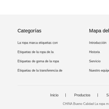
Categorías
Mapa del 
La ropa marca etiquetas con
Introducción
etiqueta
Etiquetas de la ropa de la
Historia
impresión de la pantalla
Etiquetas de goma de la ropa
Servicio
Etiquetas de la transferencia de
Nuestro equip
calor del silicón
Inicio
Productos
S
CHINA Bueno Calidad La ropa mar