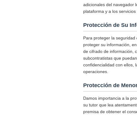
adicionales del navegador l
plataforma y a los servicio
Protección de Su In
Para proteger la seguridad
proteger su información, en
de cifrado de información, 
subcontratistas que puedan 
confidencialidad con ellos,
operaciones.
Protección de Meno
Damos importancia a la pro
su tutor que lea atentamente
premisa de obtener el conse