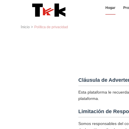
Hogar
Pro
Inicio
>
Política de privacidad
Cláusula de Adverte
Esta plataforma le recuerda
plataforma.
Limitación de Respo
Somos responsables del con