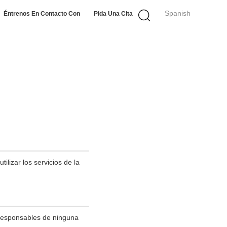
Spanish
Éntrenos En Contacto Con
Pida Una Cita
lizar los servicios de la
 responsables de ninguna