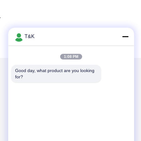
T&K
1:08 PM
Good day, what product are you looking 
for?
Envíenos un correo