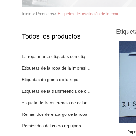
Inicio
>
Productos
>
Etiquetas del oscilación de la ropa
Etiquet
Todos los productos
La ropa marca etiquetas con etiqueta
Etiquetas de la ropa de la impresión de la pantalla
Etiquetas de goma de la ropa
Etiquetas de la transferencia de calor del silicón
etiqueta de transferencia de calor tpu
Remiendos de encargo de la ropa
Remiendos del cuero repujado
Papel r