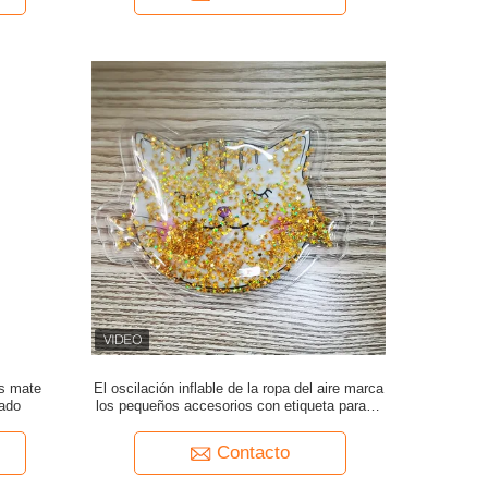
as mate
El oscilación inflable de la ropa del aire marca
ado
los pequeños accesorios con etiqueta para la
chaqueta del plumón
Contacto