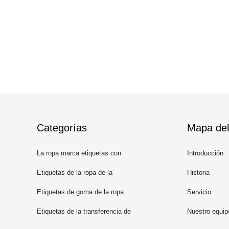
Categorías
Mapa del 
La ropa marca etiquetas con
Introducción
etiqueta
Etiquetas de la ropa de la
Historia
impresión de la pantalla
Etiquetas de goma de la ropa
Servicio
Etiquetas de la transferencia de
Nuestro equip