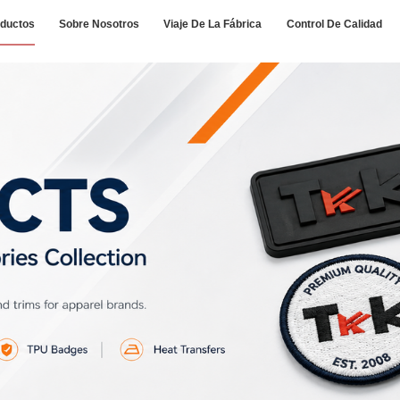
ductos
Sobre Nosotros
Viaje De La Fábrica
Control De Calidad