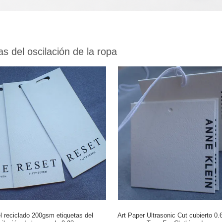
as del oscilación de la ropa
eciclado 200gsm etiquetas del
Art Paper Ultrasonic Cut cubierto 