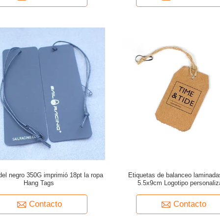
 del negro 350G imprimió 18pt la ropa
Etiquetas de balanceo laminad
Hang Tags
5.5x9cm Logotipo personaliz
Contacto
Contacto