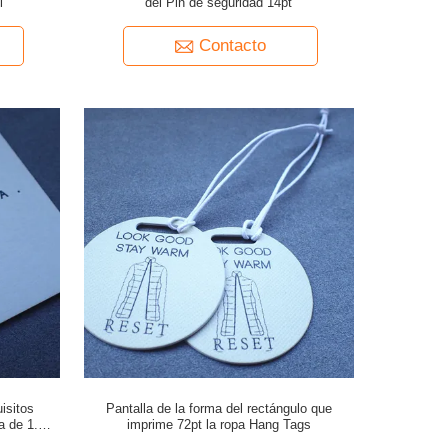
l
del Pin de seguridad 14pt
Contacto
isitos
Pantalla de la forma del rectángulo que
pa de 1.2m
imprime 72pt la ropa Hang Tags