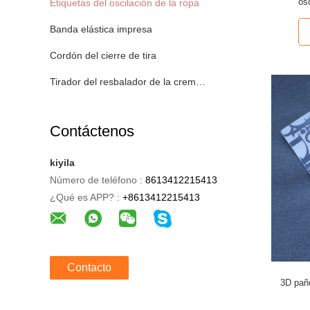
os
Etiquetas del oscilación de la ropa
Banda elástica impresa
Cordón del cierre de tira
Tirador del resbalador de la cremallera
Contáctenos
kiyila
Número de teléfono :
8613412215413
¿Qué es APP? :
+8613412215413
Contacto
3D pañ