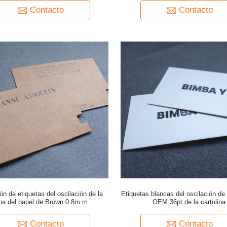
Contacto
Contacto
ón de etiquetas del oscilación de la
Etiquetas blancas del oscilación de 
pa del papel de Brown 0.8m m
OEM 36pt de la cartulina
Contacto
Contacto