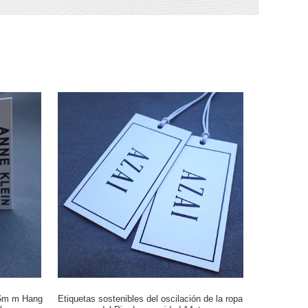
0.6m m Hang
Etiquetas sostenibles del oscilación de la ropa