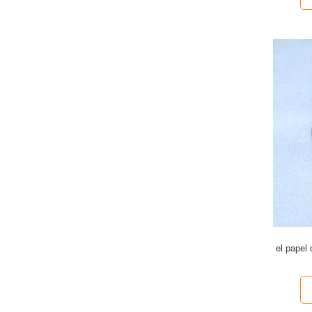
el papel