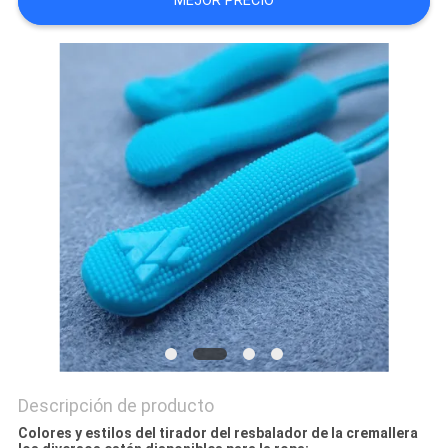
MEJOR PRECIO
MAPA
DEL
SITIO
PRIVACY
POLICY
Descripción de producto
Colores y estilos del tirador del resbalador de la cremallera