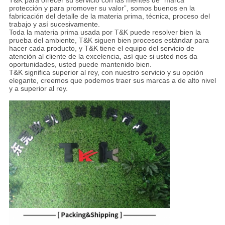
T&K para ofrecer su servicio con las mentes de “marca
protección y para promover su valor”, somos buenos en la
fabricación del detalle de la materia prima, técnica, proceso del
trabajo y así sucesivamente.
Toda la materia prima usada por T&K puede resolver bien la
prueba del ambiente, T&K siguen bien procesos estándar para
hacer cada producto, y T&K tiene el equipo del servicio de
atención al cliente de la excelencia, así que si usted nos da
oportunidades, usted puede mantenido bien.
T&K significa superior al rey, con nuestro servicio y su opción
elegante, creemos que podemos traer sus marcas a de alto nivel
y a superior al rey.