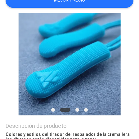
MEJOR PRECIO
MAPA
DEL
SITIO
PRIVACY
POLICY
Descripción de producto
Colores y estilos del tirador del resbalador de la cremallera