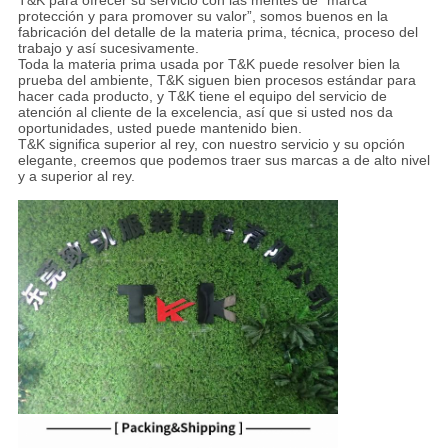
T&K para ofrecer su servicio con las mentes de “marca
protección y para promover su valor”, somos buenos en la
fabricación del detalle de la materia prima, técnica, proceso del
trabajo y así sucesivamente.
Toda la materia prima usada por T&K puede resolver bien la
prueba del ambiente, T&K siguen bien procesos estándar para
hacer cada producto, y T&K tiene el equipo del servicio de
atención al cliente de la excelencia, así que si usted nos da
oportunidades, usted puede mantenido bien.
T&K significa superior al rey, con nuestro servicio y su opción
elegante, creemos que podemos traer sus marcas a de alto nivel
y a superior al rey.