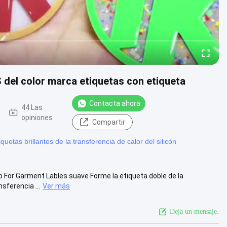
S del color marca etiquetas con etiqueta
Contacta ahora
44 Las
opiniones
Compartir
iquetas brillantes de la transferencia de calor del silicón
 For Garment Lables suave Forme la etiqueta doble de la
nsferencia ...
Ver más
Deja un mensaje.