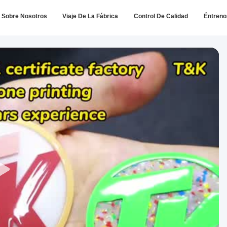
Sobre Nosotros
Viaje De La Fábrica
Control De Calidad
Éntreno