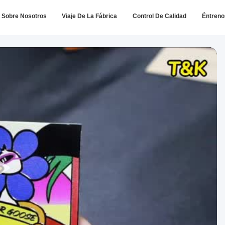
Sobre Nosotros
Viaje De La Fábrica
Control De Calidad
Éntreno