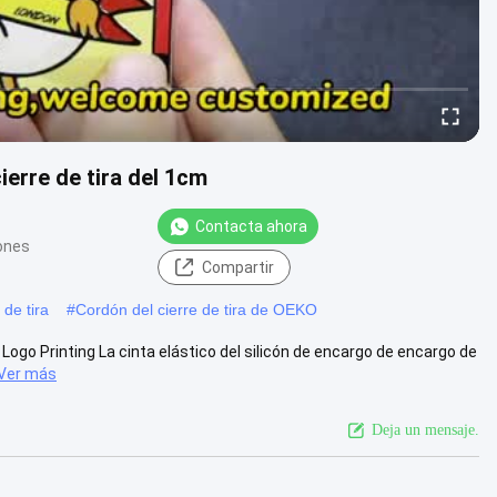
cierre de tira del 1cm
Contacta ahora
ones
Compartir
 de tira
#
Cordón del cierre de tira de OEKO
Logo Printing La cinta elástico del silicón de encargo de encargo de
Ver más
Deja un mensaje.