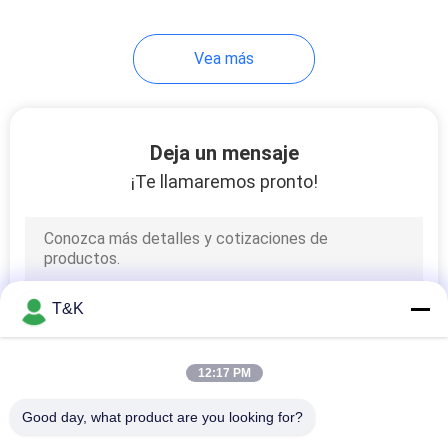
Vea más
Deja un mensaje
¡Te llamaremos pronto!
T&K
12:17 PM
Good day, what product are you looking for?