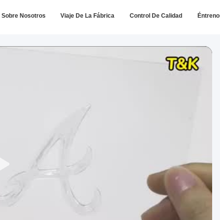
Sobre Nosotros
Viaje De La Fábrica
Control De Calidad
Éntreno