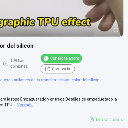
or del silicón
Contacta ahora
109 Las
opiniones
Compartir
iquetas brillantes de la transferencia de calor del silicón
 para la ropa Empaquetado y entrega Detalles de empaquetado la
s TPU ...
Ver más
Deja un mensaje.