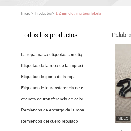
Inicio
>
Productos
>
1 2mm clothing tags labels
Todos los productos
Palabra
La ropa marca etiquetas con etiqueta
Etiquetas de la ropa de la impresión de la pantalla
Etiquetas de goma de la ropa
Etiquetas de la transferencia de calor del silicón
etiqueta de transferencia de calor tpu
Remiendos de encargo de la ropa
Remiendos del cuero repujado