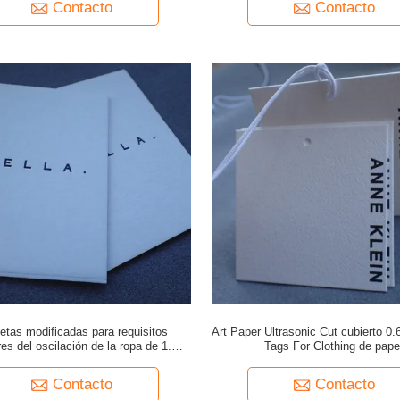
Contacto
Contacto
etas modificadas para requisitos
Art Paper Ultrasonic Cut cubierto 
res del oscilación de la ropa de 1.2m
Tags For Clothing de pape
m con la secuencia
Contacto
Contacto