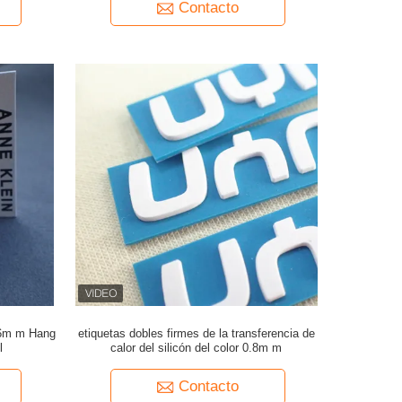
Contacto
0.6m m Hang
etiquetas dobles firmes de la transferencia de
l
calor del silicón del color 0.8m m
Contacto