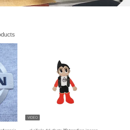
oducts