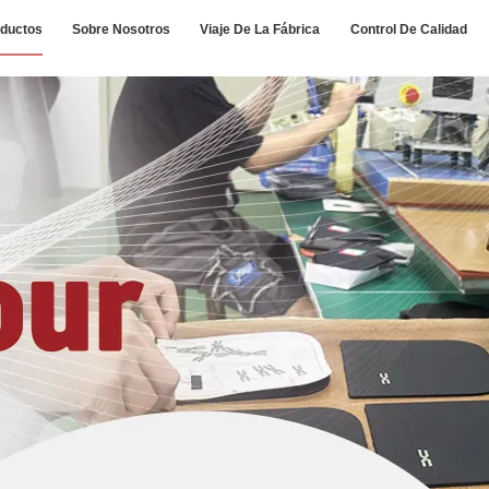
ductos
Sobre Nosotros
Viaje De La Fábrica
Control De Calidad