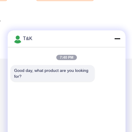
T&K
7:40 PM
Good day, what product are you looking 
for?
Envíenos un correo