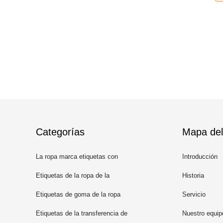
Categorías
Mapa del 
La ropa marca etiquetas con
Introducción
etiqueta
Etiquetas de la ropa de la
Historia
impresión de la pantalla
Etiquetas de goma de la ropa
Servicio
Etiquetas de la transferencia de
Nuestro equip