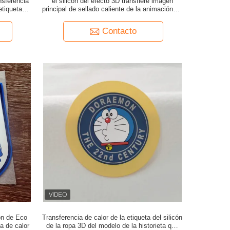
nsferencia
el silicón del efecto 3D transfiere imagen
etiquetas
principal de sellado caliente de la animación de
la etiqueta de la ropa
Contacto
cón de Eco
Transferencia de calor de la etiqueta del silicón
ia de calor
de la ropa 3D del modelo de la historieta que