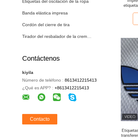
Impre
Etiquetas del oscilación de la ropa
etiqueta
Banda elástica impresa
Cordón del cierre de tira
Tirador del resbalador de la cremallera
Contáctenos
kiyila
Número de teléfono :
8613412215413
¿Qué es APP? :
+8613412215413
Contacto
Etiquetas
transfer