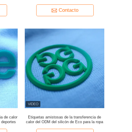
plancha
Contacto
ia de calor
Etiquetas amistosas de la transferencia de
e deportes
calor del ODM del silicón de Eco para la ropa