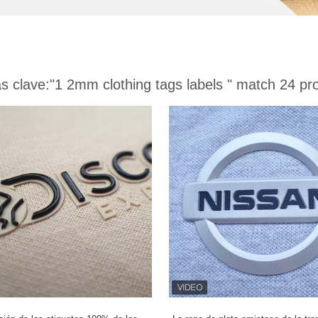
s clave:
"1 2mm clothing tags labels "
match 24 pr