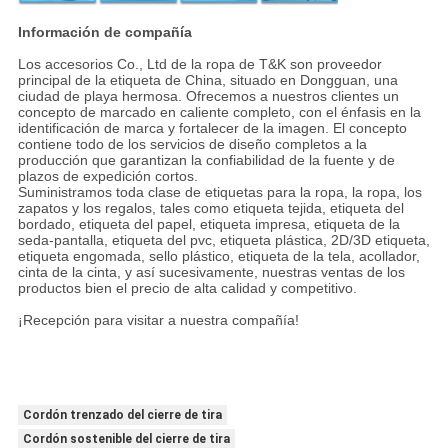
Información de compañía
Los accesorios Co., Ltd de la ropa de T&K son proveedor
principal de la etiqueta de China, situado en Dongguan, una
ciudad de playa hermosa. Ofrecemos a nuestros clientes un
concepto de marcado en caliente completo, con el énfasis en la
identificación de marca y fortalecer de la imagen. El concepto
contiene todo de los servicios de diseño completos a la
producción que garantizan la confiabilidad de la fuente y de
plazos de expedición cortos.
Suministramos toda clase de etiquetas para la ropa, la ropa, los
zapatos y los regalos, tales como etiqueta tejida, etiqueta del
bordado, etiqueta del papel, etiqueta impresa, etiqueta de la
seda-pantalla, etiqueta del pvc, etiqueta plástica, 2D/3D etiqueta,
etiqueta engomada, sello plástico, etiqueta de la tela, acollador,
cinta de la cinta, y así sucesivamente, nuestras ventas de los
productos bien el precio de alta calidad y competitivo.
¡Recepción para visitar a nuestra compañía!
Cordón trenzado del cierre de tira
Cordón sostenible del cierre de tira