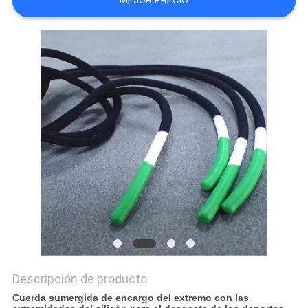
MEJOR PRECIO
MAPA
DEL
SITIO
PRIVACY
POLICY
Descripción de producto
Cuerda sumergida de encargo del extremo con las