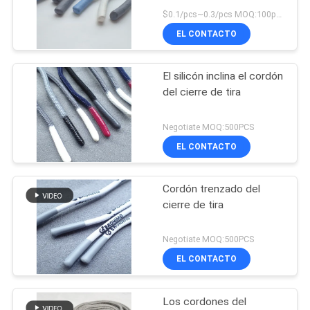
$0.1/pcs~0.3/pcs MOQ:100pcs
EL CONTACTO
El silicón inclina el cordón
del cierre de tira
Negotiate MOQ:500PCS
EL CONTACTO
Cordón trenzado del
cierre de tira
Negotiate MOQ:500PCS
EL CONTACTO
Los cordones del