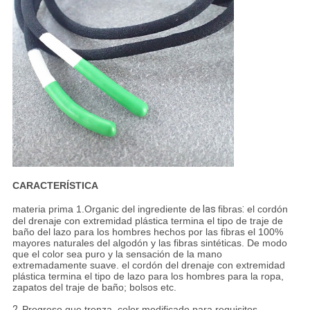
CARACTERÍSTICA
:
materia prima 1.Organic del ingrediente de
las
fibras
el cordón
del drenaje con extremidad plástica termina el tipo de traje de
baño del lazo para los hombres hechos por las fibras el 100%
mayores naturales del algodón y las fibras sintéticas.
De modo
que el color sea puro y la sensación de la mano
extremadamente suave.
el cordón del drenaje con extremidad
plástica termina el tipo de lazo para los hombres para la ropa,
zapatos del traje de baño; bolsos etc.
2.
Progreso que trenza, color modificado para requisitos