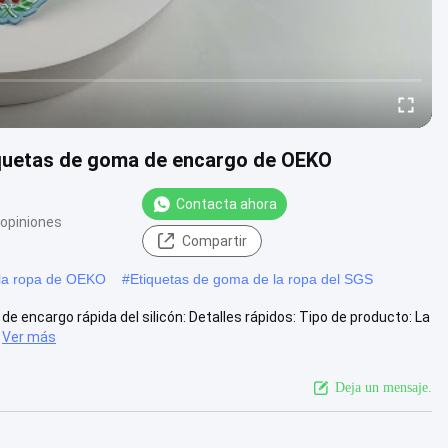
tiquetas de goma de encargo de OEKO
Contacta ahora
 opiniones
Compartir
 la ropa de OEKO
#
Etiquetas de goma de la ropa del SGS
e encargo rápida del silicón: Detalles rápidos: Tipo de producto: La
Ver más
Deja un mensaje.