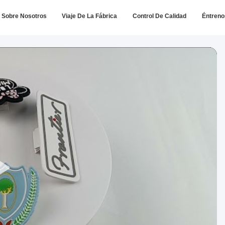
Sobre Nosotros
Viaje De La Fábrica
Control De Calidad
Éntreno