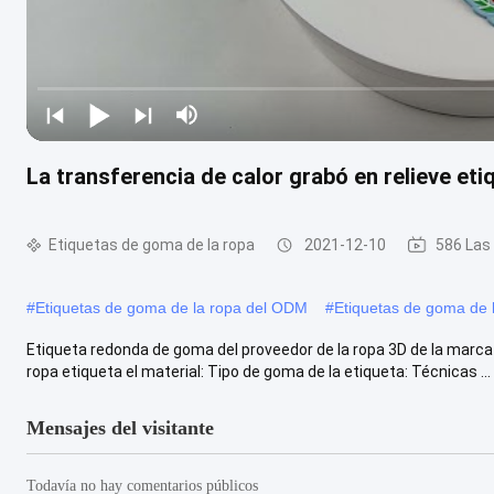
La transferencia de calor grabó en relieve e
Etiquetas de goma de la ropa
2021-12-10
586 Las
#
Etiquetas de goma de la ropa del ODM
#
Etiquetas de goma de
Etiqueta redonda de goma del proveedor de la ropa 3D de la marca d
ropa etiqueta el material: Tipo de goma de la etiqueta: Técnicas ...
Mensajes del visitante
Todavía no hay comentarios públicos