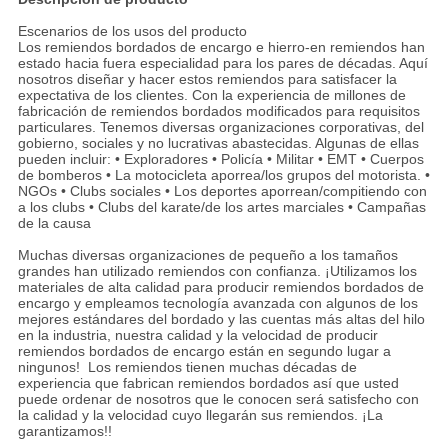
Escenarios de los usos del producto
Los remiendos bordados de encargo e hierro-en remiendos han
estado hacia fuera especialidad para los pares de décadas. Aquí
nosotros diseñar y hacer estos remiendos para satisfacer la
expectativa de los clientes. Con la experiencia de millones de
fabricación de remiendos bordados modificados para requisitos
particulares. Tenemos diversas organizaciones corporativas, del
gobierno, sociales y no lucrativas abastecidas. Algunas de ellas
pueden incluir: • Exploradores • Policía • Militar • EMT • Cuerpos
de bomberos • La motocicleta aporrea/los grupos del motorista. •
NGOs • Clubs sociales • Los deportes aporrean/compitiendo con
a los clubs • Clubs del karate/de los artes marciales • Campañas
de la causa
Muchas diversas organizaciones de pequeño a los tamaños
grandes han utilizado remiendos con confianza. ¡Utilizamos los
materiales de alta calidad para producir remiendos bordados de
encargo y empleamos tecnología avanzada con algunos de los
mejores estándares del bordado y las cuentas más altas del hilo
en la industria, nuestra calidad y la velocidad de producir
remiendos bordados de encargo están en segundo lugar a
ningunos! Los remiendos tienen muchas décadas de
experiencia que fabrican remiendos bordados así que usted
puede ordenar de nosotros que le conocen será satisfecho con
la calidad y la velocidad cuyo llegarán sus remiendos. ¡La
garantizamos!!