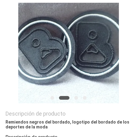
MAPA
DEL
SITIO
PRIVACY
POLICY
Descripción de producto
Remiendos negros del bordado, logotipo del bordado de los
deportes de la moda
Descripción de producto