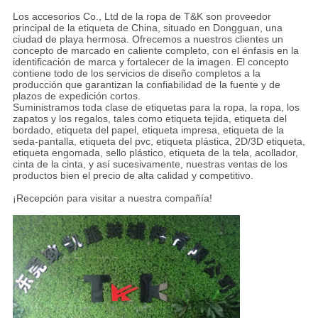
Los accesorios Co., Ltd de la ropa de T&K son proveedor
principal de la etiqueta de China, situado en Dongguan, una
ciudad de playa hermosa. Ofrecemos a nuestros clientes un
concepto de marcado en caliente completo, con el énfasis en la
identificación de marca y fortalecer de la imagen. El concepto
contiene todo de los servicios de diseño completos a la
producción que garantizan la confiabilidad de la fuente y de
plazos de expedición cortos.
Suministramos toda clase de etiquetas para la ropa, la ropa, los
zapatos y los regalos, tales como etiqueta tejida, etiqueta del
bordado, etiqueta del papel, etiqueta impresa, etiqueta de la
seda-pantalla, etiqueta del pvc, etiqueta plástica, 2D/3D etiqueta,
etiqueta engomada, sello plástico, etiqueta de la tela, acollador,
cinta de la cinta, y así sucesivamente, nuestras ventas de los
productos bien el precio de alta calidad y competitivo.
¡Recepción para visitar a nuestra compañía!